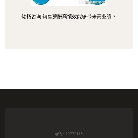
铭拓咨询 销售薪酬高绩效能够带来高业绩？
电话：1377311**